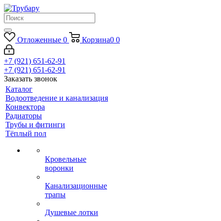
Отложенные
0
Корзина
0
0
+7 (921) 651-62-91
+7 (921) 651-62-91
Заказать звонок
Каталог
Водоотведение и канализация
Конвектора
Радиаторы
Трубы и фитинги
Тёплый пол
Кровельные
воронки
Канализационные
трапы
Душевые лотки