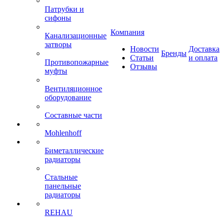
Патрубки и
сифоны
Компания
Канализационные
затворы
Новости
Доставка
Бренды
Статьи
и оплата
Противопожарные
Отзывы
муфты
Вентиляционное
оборудование
Составные части
Mohlenhoff
Биметаллические
радиаторы
Стальные
панельные
радиаторы
REHAU