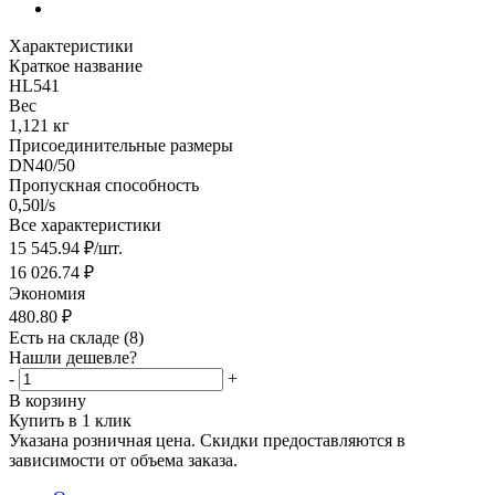
Характеристики
Краткое название
HL541
Вес
1,121 кг
Присоединительные размеры
DN40/50
Пропускная способность
0,50l/s
Все характеристики
15 545.94
₽
/шт.
16 026.74
₽
Экономия
480.80
₽
Есть на складе
(8)
Нашли дешевле?
-
+
В корзину
Купить в 1 клик
Указана розничная цена. Скидки предоставляются в
зависимости от объема заказа.