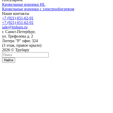
Кровельные воронки HL
Кровельные воронки с электрообогревом
Наши контакты
+7 (921) 651-62-91
+7 (921) 651-62-91
sale@trubaru.ru
г. Санкт-Петербург,
ул. Трефолева д. 2
Литера "Р" офис 324
(3 этаж, правое крыло)
2026 © Трубару
Найти