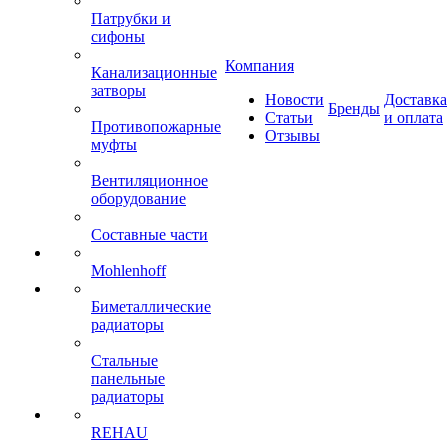
Патрубки и
сифоны
Компания
Канализационные
затворы
Новости
Доставка
Бренды
Статьи
и оплата
Противопожарные
Отзывы
муфты
Вентиляционное
оборудование
Составные части
Mohlenhoff
Биметаллические
радиаторы
Стальные
панельные
радиаторы
REHAU