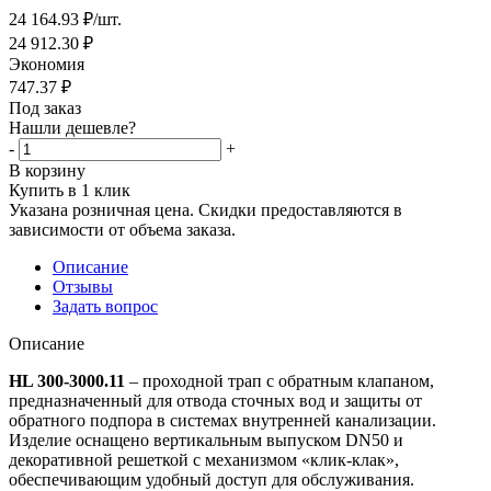
24 164.93
₽
/шт.
24 912.30
₽
Экономия
747.37
₽
Под заказ
Нашли дешевле?
-
+
В корзину
Купить в 1 клик
Указана розничная цена. Скидки предоставляются в
зависимости от объема заказа.
Описание
Отзывы
Задать вопрос
Описание
HL 300-3000.11
– проходной трап с обратным клапаном,
предназначенный для отвода сточных вод и защиты от
обратного подпора в системах внутренней канализации.
Изделие оснащено вертикальным выпуском DN50 и
декоративной решеткой с механизмом «клик-клак»,
обеспечивающим удобный доступ для обслуживания.