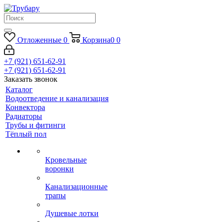
Отложенные
0
Корзина
0
0
+7 (921) 651-62-91
+7 (921) 651-62-91
Заказать звонок
Каталог
Водоотведение и канализация
Конвектора
Радиаторы
Трубы и фитинги
Тёплый пол
Кровельные
воронки
Канализационные
трапы
Душевые лотки