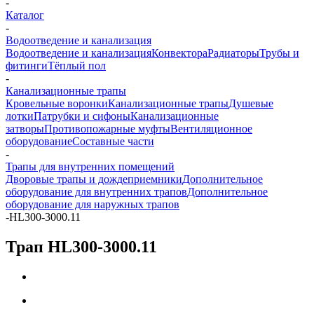
-
Каталог
-
Водоотведение и канализация
Водоотведение и канализация
Конвектора
Радиаторы
Трубы и
фитинги
Тёплый пол
-
Канализационные трапы
Кровельные воронки
Канализационные трапы
Душевые
лотки
Патрубки и сифоны
Канализационные
затворы
Противопожарные муфты
Вентиляционное
оборудование
Составные части
-
Трапы для внутренних помещений
Дворовые трапы и дождеприемники
Дополнительное
оборудование для внутренних трапов
Дополнительное
оборудование для наружных трапов
-
HL300-3000.11
Трап HL300-3000.11