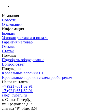
Компания
Новости
О компании
Информация
Бренды
Условия доставки и оплаты
Гарантия на товар
Отзывы
Статьи
Помощь
Подобрать оборудование
Вопрос-ответ
Популярное
Кровельные воронки HL
Кровельные воронки с электрообогревом
Наши контакты
+7 (921) 651-62-91
+7 (921) 651-62-91
sale@trubaru.ru
г. Санкт-Петербург,
ул. Трефолева д. 2
Литера "Р" офис 324