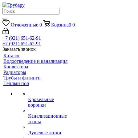
Отложенные
0
Корзина
0
0
+7 (921) 651-62-91
+7 (921) 651-62-91
Заказать звонок
Каталог
Водоотведение и канализация
Конвектора
Радиаторы
Трубы и фитинги
Тёплый пол
Кровельные
воронки
Канализационные
трапы
Душевые лотки