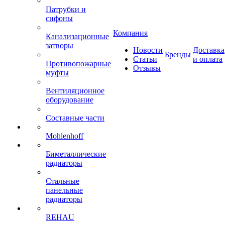
Патрубки и
сифоны
Компания
Канализационные
затворы
Новости
Доставка
Бренды
Статьи
и оплата
Противопожарные
Отзывы
муфты
Вентиляционное
оборудование
Составные части
Mohlenhoff
Биметаллические
радиаторы
Стальные
панельные
радиаторы
REHAU