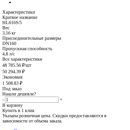
Характеристики
Краткое название
HL616S/5
Вес
3,16 кг
Присоединительные размеры
DN160
Пропускная способность
4,8 л/с
Все характеристики
48 785.56
₽
/шт
50 294.39
₽
Экономия
1 508.83
₽
Под заказ
Нашли дешевле?
-
+
В корзину
Купить в 1 клик
Указана розничная цена. Скидки предоставляются в
зависимости от объема заказа.