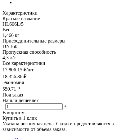
Характеристики
Краткое название
HL606L/5
Вес
1,466 кг
Присоединительные размеры
DN160
Пропускная способность
4,3 л/с
Все характеристики
17 806.15
₽
/шт.
18 356.86
₽
Экономия
550.71
₽
Под заказ
Нашли дешевле?
-
+
В корзину
Купить в 1 клик
Указана розничная цена. Скидки предоставляются в
зависимости от объема заказа.