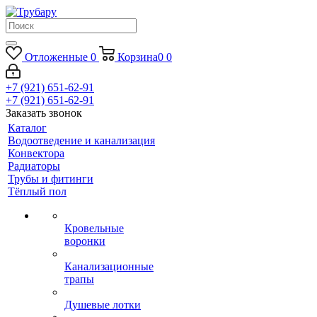
Отложенные
0
Корзина
0
0
+7 (921) 651-62-91
+7 (921) 651-62-91
Заказать звонок
Каталог
Водоотведение и канализация
Конвектора
Радиаторы
Трубы и фитинги
Тёплый пол
Кровельные
воронки
Канализационные
трапы
Душевые лотки