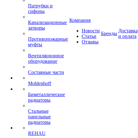
Патрубки и
сифоны
Компания
Канализационные
затворы
Новости
Доставка
Бренды
Статьи
и оплата
Противопожарные
Отзывы
муфты
Вентиляционное
оборудование
Составные части
Mohlenhoff
Биметаллические
радиаторы
Стальные
панельные
радиаторы
REHAU