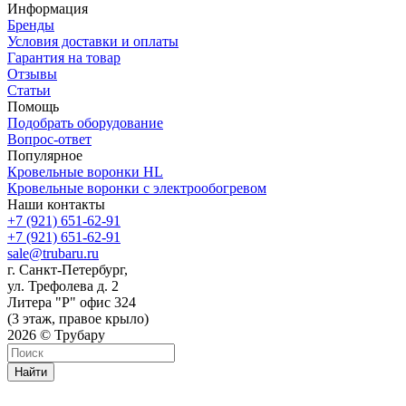
Информация
Бренды
Условия доставки и оплаты
Гарантия на товар
Отзывы
Статьи
Помощь
Подобрать оборудование
Вопрос-ответ
Популярное
Кровельные воронки HL
Кровельные воронки с электрообогревом
Наши контакты
+7 (921) 651-62-91
+7 (921) 651-62-91
sale@trubaru.ru
г. Санкт-Петербург,
ул. Трефолева д. 2
Литера "Р" офис 324
(3 этаж, правое крыло)
2026 © Трубару
Найти