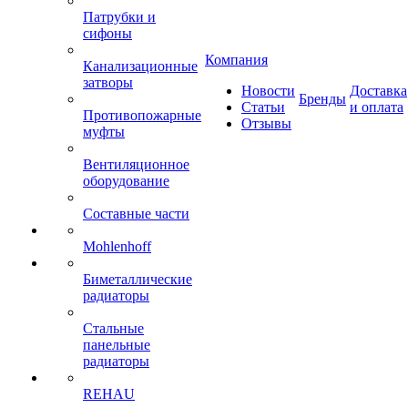
Патрубки и
сифоны
Компания
Канализационные
затворы
Новости
Доставка
Бренды
Статьи
и оплата
Противопожарные
Отзывы
муфты
Вентиляционное
оборудование
Составные части
Mohlenhoff
Биметаллические
радиаторы
Стальные
панельные
радиаторы
REHAU