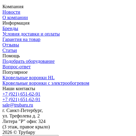
Компания
Новости
О компании
Информация
Бренды
Условия доставки и оплаты
Гарантия на товар
Отзывы
Статьи
Помощь
Подобрать оборудование
Вопрос-ответ
Популярное
Кровельные воронки HL
Кровельные воронки с электрообогревом
Наши контакты
+7 (921) 651-62-91
+7 (921) 651-62-91
sale@trubaru.ru
г. Санкт-Петербург,
ул. Трефолева д. 2
Литера "Р" офис 324
(3 этаж, правое крыло)
2026 © Трубару