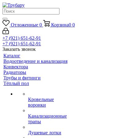
Отложенные
0
Корзина
0
0
+7 (921) 651-62-91
+7 (921) 651-62-91
Заказать звонок
Каталог
Водоотведение и канализация
Конвектора
Радиаторы
Трубы и фитинги
Тёплый пол
Кровельные
воронки
Канализационные
трапы
Душевые лотки