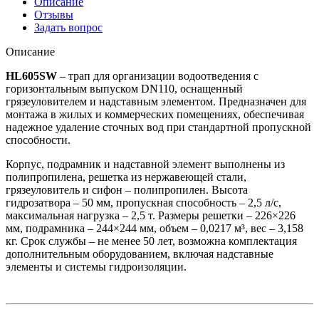
Описание
Отзывы
Задать вопрос
Описание
HL605SW
– трап для организации водоотведения с
горизонтальным выпуском DN110, оснащенный
грязеуловителем и надставным элементом. Предназначен для
монтажа в жилых и коммерческих помещениях, обеспечивая
надежное удаление сточных вод при стандартной пропускной
способности.
Корпус, подрамник и надставной элемент выполнены из
полипропилена, решетка из нержавеющей стали,
грязеуловитель и сифон – полипропилен. Высота
гидрозатвора – 50 мм, пропускная способность – 2,5 л/с,
максимальная нагрузка – 2,5 т. Размеры решетки – 226×226
мм, подрамника – 244×244 мм, объем – 0,0217 м³, вес – 3,158
кг. Срок службы – не менее 50 лет, возможна комплектация
дополнительным оборудованием, включая надставные
элементы и системы гидроизоляции.