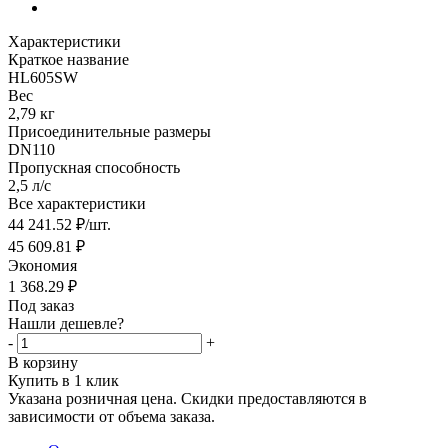
Характеристики
Краткое название
HL605SW
Вес
2,79 кг
Присоединительные размеры
DN110
Пропускная способность
2,5 л/с
Все характеристики
44 241.52
₽
/шт.
45 609.81
₽
Экономия
1 368.29
₽
Под заказ
Нашли дешевле?
-
+
В корзину
Купить в 1 клик
Указана розничная цена. Скидки предоставляются в
зависимости от объема заказа.