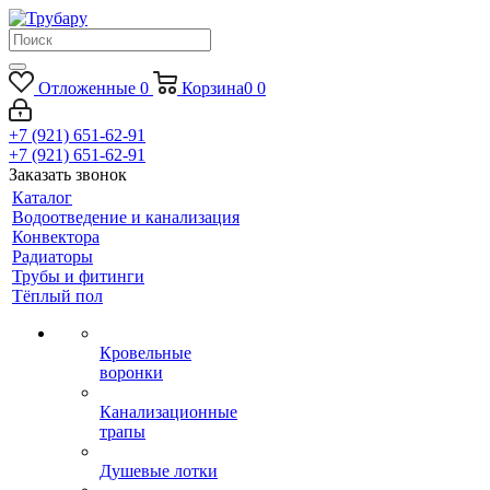
Отложенные
0
Корзина
0
0
+7 (921) 651-62-91
+7 (921) 651-62-91
Заказать звонок
Каталог
Водоотведение и канализация
Конвектора
Радиаторы
Трубы и фитинги
Тёплый пол
Кровельные
воронки
Канализационные
трапы
Душевые лотки