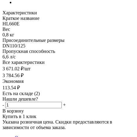
Характеристики
Краткое название
HL660E
Вес
0,8 кг
Присоединительные размеры
DN110/125
Пропускная способность
6,6 л/с
Все характеристики
3 671.02
₽
/шт
3 784.56
₽
Экономия
113.54
₽
Есть на складе
(2)
Нашли дешевле?
-
+
В корзину
Купить в 1 клик
Указана розничная цена. Скидки предоставляются в
зависимости от объема заказа.