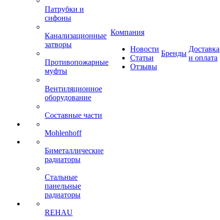
Патрубки и
сифоны
Компания
Канализационные
затворы
Новости
Доставка
Бренды
Статьи
и оплата
Противопожарные
Отзывы
муфты
Вентиляционное
оборудование
Составные части
Mohlenhoff
Биметаллические
радиаторы
Стальные
панельные
радиаторы
REHAU