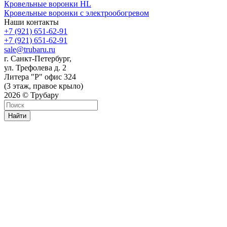
Кровельные воронки HL
Кровельные воронки с электрообогревом
Наши контакты
+7 (921) 651-62-91
+7 (921) 651-62-91
sale@trubaru.ru
г. Санкт-Петербург,
ул. Трефолева д. 2
Литера "Р" офис 324
(3 этаж, правое крыло)
2026 © Трубару
Найти