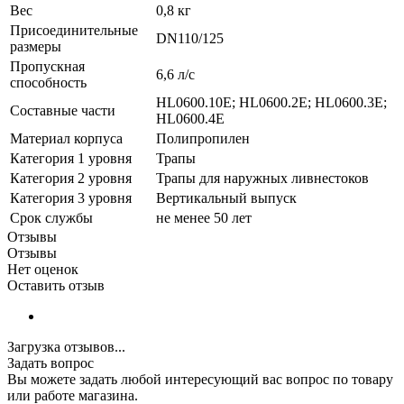
Вес
0,8 кг
Присоединительные
DN110/125
размеры
Пропускная
6,6 л/с
способность
HL0600.10E; HL0600.2E; HL0600.3E;
Составные части
HL0600.4E
Материал корпуса
Полипропилен
Категория 1 уровня
Трапы
Категория 2 уровня
Трапы для наружных ливнестоков
Категория 3 уровня
Вертикальный выпуск
Срок службы
не менее 50 лет
Отзывы
Отзывы
Нет оценок
Оставить отзыв
Загрузка отзывов...
Задать вопрос
Вы можете задать любой интересующий вас вопрос по товару
или работе магазина.