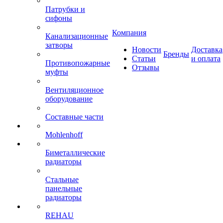
Патрубки и
сифоны
Компания
Канализационные
затворы
Новости
Доставка
Бренды
Статьи
и оплата
Противопожарные
Отзывы
муфты
Вентиляционное
оборудование
Составные части
Mohlenhoff
Биметаллические
радиаторы
Стальные
панельные
радиаторы
REHAU