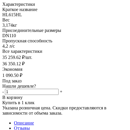
Характеристики
Краткое название
HL615HL
Вес
3,174кг
Присоединительные размеры
DN110
Пропускная способность
4,2 л/с
Все характеристики
35 259.62
₽
/шт.
36 350.12
₽
Экономия
1 090.50
₽
Под заказ
Нашли дешевле?
-
+
В корзину
Купить в 1 клик
Указана розничная цена. Скидки предоставляются в
зависимости от объема заказа.
Описание
Отзывы