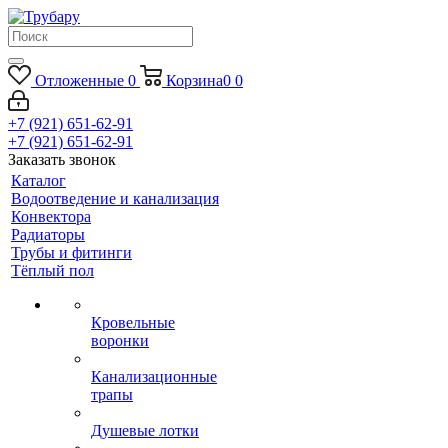
Отложенные
0
Корзина
0
0
+7 (921) 651-62-91
+7 (921) 651-62-91
Заказать звонок
Каталог
Водоотведение и канализация
Конвектора
Радиаторы
Трубы и фитинги
Тёплый пол
Кровельные
воронки
Канализационные
трапы
Душевые лотки