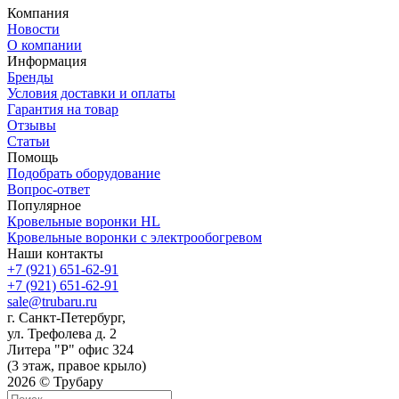
Компания
Новости
О компании
Информация
Бренды
Условия доставки и оплаты
Гарантия на товар
Отзывы
Статьи
Помощь
Подобрать оборудование
Вопрос-ответ
Популярное
Кровельные воронки HL
Кровельные воронки с электрообогревом
Наши контакты
+7 (921) 651-62-91
+7 (921) 651-62-91
sale@trubaru.ru
г. Санкт-Петербург,
ул. Трефолева д. 2
Литера "Р" офис 324
(3 этаж, правое крыло)
2026 © Трубару