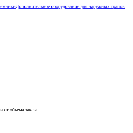
иемники
Дополнительное оборудование для наружных трапов
 от объема заказа.