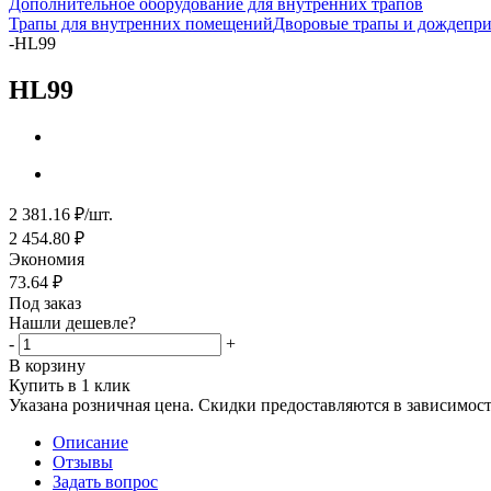
Дополнительное оборудование для внутренних трапов
Трапы для внутренних помещений
Дворовые трапы и дождепр
-
HL99
HL99
2 381.16
₽
/шт.
2 454.80
₽
Экономия
73.64
₽
Под заказ
Нашли дешевле?
-
+
В корзину
Купить в 1 клик
Указана розничная цена. Скидки предоставляются в зависимости
Описание
Отзывы
Задать вопрос