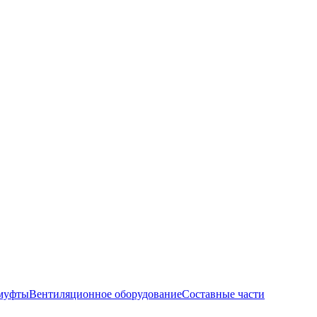
муфты
Вентиляционное оборудование
Составные части