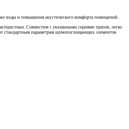
оке воды и повышения акустического комфорта помещений.
ктеристики. Совместим с указанными сериями трапов, легко
твуют стандартным параметрам шумопоглощающих элементов