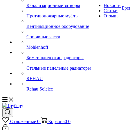
Канализационные затворы
Новости
Бре
Статьи
Противопожарные муфты
Отзывы
Вентиляционное оборудование
Составные части
Mohlenhoff
Биметаллические радиаторы
Стальные панельные радиаторы
REHAU
Rehau Solelec
Отложенные
0
Корзина
0
0