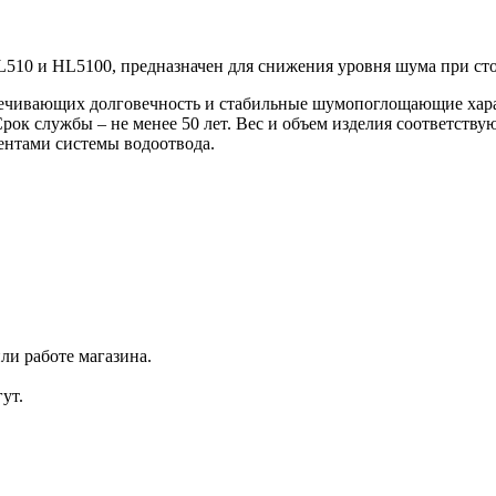
510 и HL5100, предназначен для снижения уровня шума при ст
печивающих долговечность и стабильные шумопоглощающие хара
 Срок службы – не менее 50 лет. Вес и объем изделия соответс
ентами системы водоотвода.
ли работе магазина.
ут.