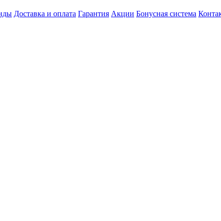
нды
Доставка и оплата
Гарантия
Акции
Бонусная система
Конта