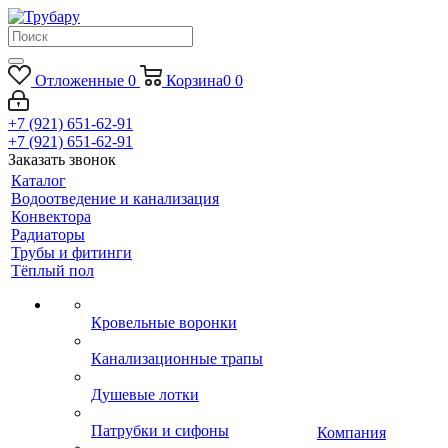
Отложенные
0
Корзина
0
0
+7 (921) 651-62-91
+7 (921) 651-62-91
Заказать звонок
Каталог
Водоотведение и канализация
Конвектора
Радиаторы
Трубы и фитинги
Тёплый пол
Кровельные воронки
Канализационные трапы
Душевые лотки
Патрубки и сифоны
Компания