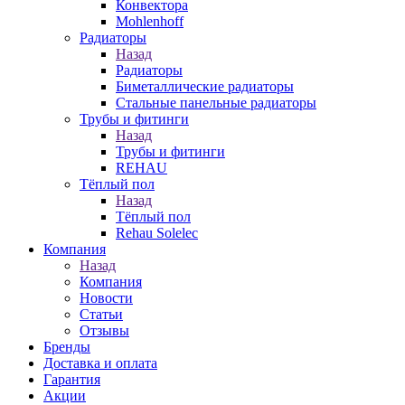
Конвектора
Mohlenhoff
Радиаторы
Назад
Радиаторы
Биметаллические радиаторы
Стальные панельные радиаторы
Трубы и фитинги
Назад
Трубы и фитинги
REHAU
Тёплый пол
Назад
Тёплый пол
Rehau Solelec
Компания
Назад
Компания
Новости
Статьи
Отзывы
Бренды
Доставка и оплата
Гарантия
Акции