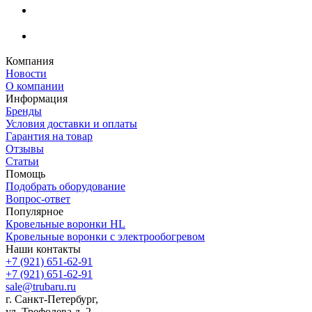
Компания
Новости
О компании
Информация
Бренды
Условия доставки и оплаты
Гарантия на товар
Отзывы
Статьи
Помощь
Подобрать оборудование
Вопрос-ответ
Популярное
Кровельные воронки HL
Кровельные воронки с электрообогревом
Наши контакты
+7 (921) 651-62-91
+7 (921) 651-62-91
sale@trubaru.ru
г. Санкт-Петербург,
ул. Трефолева д. 2