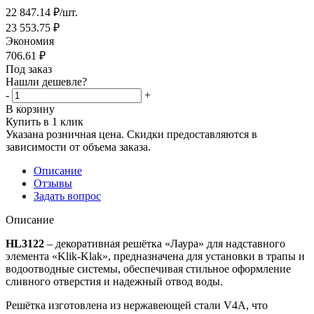
22 847.14
₽
/шт.
23 553.75
₽
Экономия
706.61
₽
Под заказ
Нашли дешевле?
-
+
В корзину
Купить в 1 клик
Указана розничная цена. Скидки предоставляются в
зависимости от объема заказа.
Описание
Отзывы
Задать вопрос
Описание
HL3122
– декоративная решётка «Лаура» для надставного
элемента «Klik-Klak», предназначена для установки в трапы и
водоотводные системы, обеспечивая стильное оформление
сливного отверстия и надежный отвод воды.
Решётка изготовлена из нержавеющей стали V4A, что