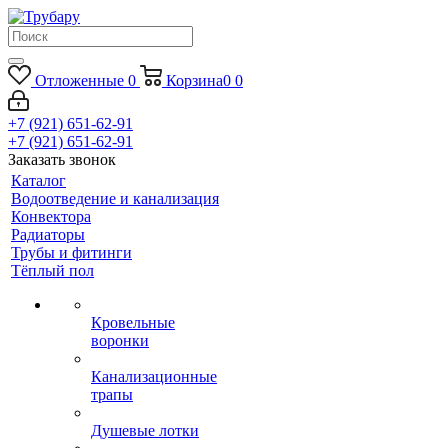
Отложенные
0
Корзина
0
0
+7 (921) 651-62-91
+7 (921) 651-62-91
Заказать звонок
Каталог
Водоотведение и канализация
Конвектора
Радиаторы
Трубы и фитинги
Тёплый пол
Кровельные
воронки
Канализационные
трапы
Душевые лотки