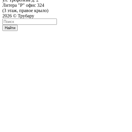
Литера "Р" офис 324
(3 этаж, правое крыло)
2026 © Трубару
Найти