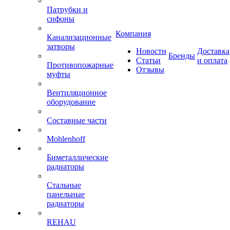
Патрубки и
сифоны
Компания
Канализационные
затворы
Новости
Доставка
Бренды
Статьи
и оплата
Противопожарные
Отзывы
муфты
Вентиляционное
оборудование
Составные части
Mohlenhoff
Биметаллические
радиаторы
Стальные
панельные
радиаторы
REHAU