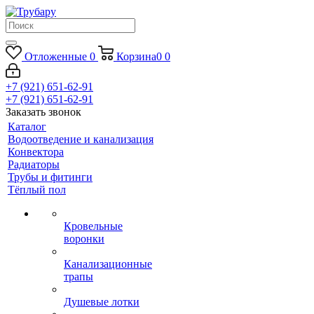
Отложенные
0
Корзина
0
0
+7 (921) 651-62-91
+7 (921) 651-62-91
Заказать звонок
Каталог
Водоотведение и канализация
Конвектора
Радиаторы
Трубы и фитинги
Тёплый пол
Кровельные
воронки
Канализационные
трапы
Душевые лотки