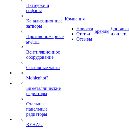
Патрубки и
сифоны
Компания
Канализационные
затворы
Новости
Доставка
Бренды
Статьи
и оплата
Противопожарные
Отзывы
муфты
Вентиляционное
оборудование
Составные части
Mohlenhoff
Биметаллические
радиаторы
Стальные
панельные
радиаторы
REHAU