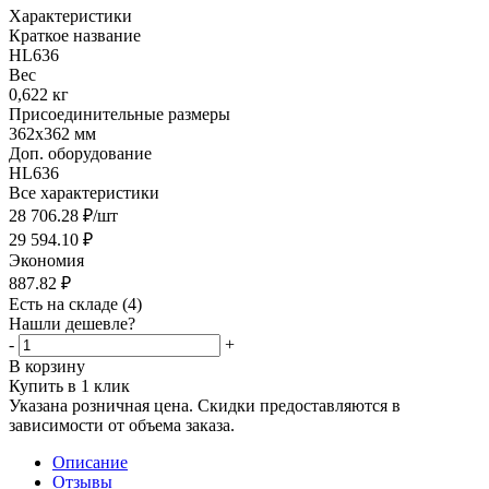
Характеристики
Краткое название
HL636
Вес
0,622 кг
Присоединительные размеры
362x362 мм
Доп. оборудование
HL636
Все характеристики
28 706.28
₽
/шт
29 594.10
₽
Экономия
887.82
₽
Есть на складе
(4)
Нашли дешевле?
-
+
В корзину
Купить в 1 клик
Указана розничная цена. Скидки предоставляются в
зависимости от объема заказа.
Описание
Отзывы