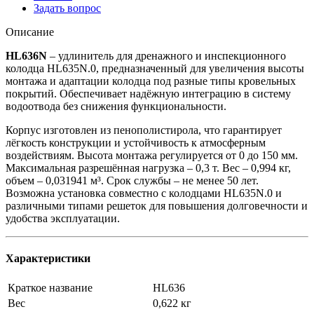
Задать вопрос
Описание
HL636N
– удлинитель для дренажного и инспекционного
колодца HL635N.0, предназначенный для увеличения высоты
монтажа и адаптации колодца под разные типы кровельных
покрытий. Обеспечивает надёжную интеграцию в систему
водоотвода без снижения функциональности.
Корпус изготовлен из пенополистирола, что гарантирует
лёгкость конструкции и устойчивость к атмосферным
воздействиям. Высота монтажа регулируется от 0 до 150 мм.
Максимальная разрешённая нагрузка – 0,3 т. Вес – 0,994 кг,
объем – 0,031941 м³. Срок службы – не менее 50 лет.
Возможна установка совместно с колодцами HL635N.0 и
различными типами решеток для повышения долговечности и
удобства эксплуатации.
Характеристики
Краткое название
HL636
Вес
0,622 кг