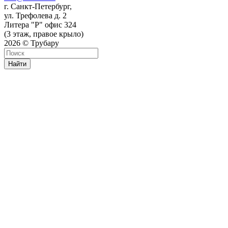
г. Санкт-Петербург,
ул. Трефолева д. 2
Литера "Р" офис 324
(3 этаж, правое крыло)
2026 © Трубару
Найти