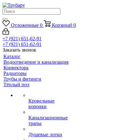
Отложенные
0
Корзина
0
0
+7 (921) 651-62-91
+7 (921) 651-62-91
Заказать звонок
Каталог
Водоотведение и канализация
Конвектора
Радиаторы
Трубы и фитинги
Тёплый пол
Кровельные
воронки
Канализационные
трапы
Душевые лотки