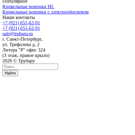
Популярное
Кровельные воронки HL
Кровельные воронки с электрообогревом
Наши контакты
+7 (921) 651-62-91
+7 (921) 651-62-91
sale@trubaru.ru
г. Санкт-Петербург,
ул. Трефолева д. 2
Литера "Р" офис 324
(3 этаж, правое крыло)
2026 © Трубару
Найти