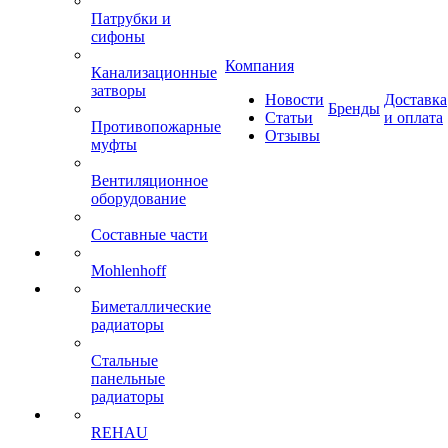
Патрубки и
сифоны
Компания
Канализационные
затворы
Новости
Доставка
Бренды
Статьи
и оплата
Противопожарные
Отзывы
муфты
Вентиляционное
оборудование
Составные части
Mohlenhoff
Биметаллические
радиаторы
Стальные
панельные
радиаторы
REHAU