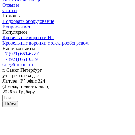
Отзывы
Статьи
Помощь
Подобрать оборудование
Вопрос-ответ
Популярное
Кровельные воронки HL
Кровельные воронки с электрообогревом
Наши контакты
+7 (921) 651-62-91
+7 (921) 651-62-91
sale@trubaru.ru
г. Санкт-Петербург,
ул. Трефолева д. 2
Литера "Р" офис 324
(3 этаж, правое крыло)
2026 © Трубару
Найти