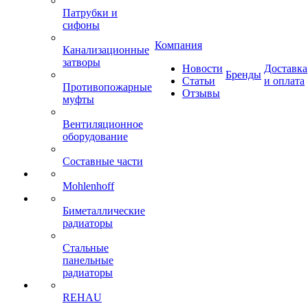
Патрубки и
сифоны
Компания
Канализационные
затворы
Новости
Доставка
Бренды
Статьи
и оплата
Противопожарные
Отзывы
муфты
Вентиляционное
оборудование
Составные части
Mohlenhoff
Биметаллические
радиаторы
Стальные
панельные
радиаторы
REHAU