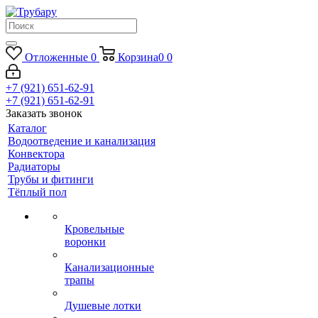
Отложенные
0
Корзина
0
0
+7 (921) 651-62-91
+7 (921) 651-62-91
Заказать звонок
Каталог
Водоотведение и канализация
Конвектора
Радиаторы
Трубы и фитинги
Тёплый пол
Кровельные
воронки
Канализационные
трапы
Душевые лотки