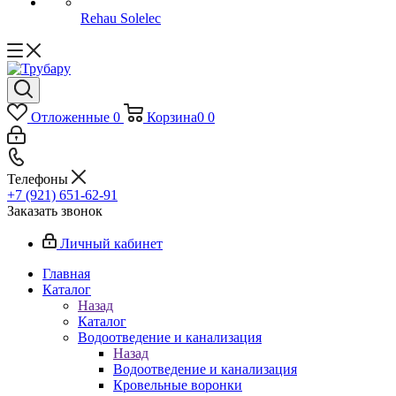
Rehau Solelec
Отложенные
0
Корзина
0
0
Телефоны
+7 (921) 651-62-91
Заказать звонок
Личный кабинет
Главная
Каталог
Назад
Каталог
Водоотведение и канализация
Назад
Водоотведение и канализация
Кровельные воронки