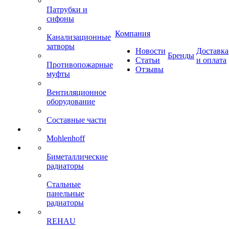
Патрубки и
сифоны
Компания
Канализационные
затворы
Новости
Доставка
Бренды
Статьи
и оплата
Противопожарные
Отзывы
муфты
Вентиляционное
оборудование
Составные части
Mohlenhoff
Биметаллические
радиаторы
Стальные
панельные
радиаторы
REHAU