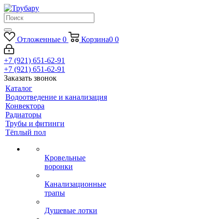
Отложенные
0
Корзина
0
0
+7 (921) 651-62-91
+7 (921) 651-62-91
Заказать звонок
Каталог
Водоотведение и канализация
Конвектора
Радиаторы
Трубы и фитинги
Тёплый пол
Кровельные
воронки
Канализационные
трапы
Душевые лотки