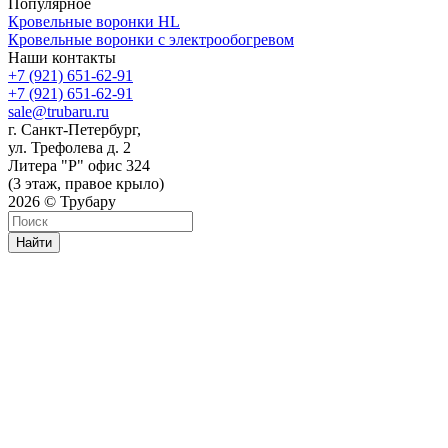
Популярное
Кровельные воронки HL
Кровельные воронки с электрообогревом
Наши контакты
+7 (921) 651-62-91
+7 (921) 651-62-91
sale@trubaru.ru
г. Санкт-Петербург,
ул. Трефолева д. 2
Литера "Р" офис 324
(3 этаж, правое крыло)
2026 © Трубару
Найти