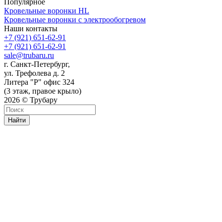
Популярное
Кровельные воронки HL
Кровельные воронки с электрообогревом
Наши контакты
+7 (921) 651-62-91
+7 (921) 651-62-91
sale@trubaru.ru
г. Санкт-Петербург,
ул. Трефолева д. 2
Литера "Р" офис 324
(3 этаж, правое крыло)
2026 © Трубару
Найти