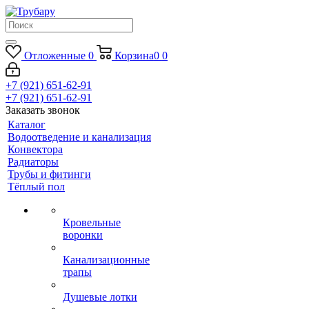
Отложенные
0
Корзина
0
0
+7 (921) 651-62-91
+7 (921) 651-62-91
Заказать звонок
Каталог
Водоотведение и канализация
Конвектора
Радиаторы
Трубы и фитинги
Тёплый пол
Кровельные
воронки
Канализационные
трапы
Душевые лотки