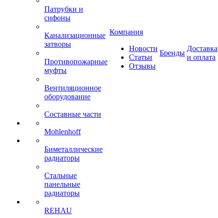
Патрубки и
сифоны
Компания
Канализационные
затворы
Новости
Доставка
Бренды
Статьи
и оплата
Противопожарные
Отзывы
муфты
Вентиляционное
оборудование
Составные части
Mohlenhoff
Биметаллические
радиаторы
Стальные
панельные
радиаторы
REHAU