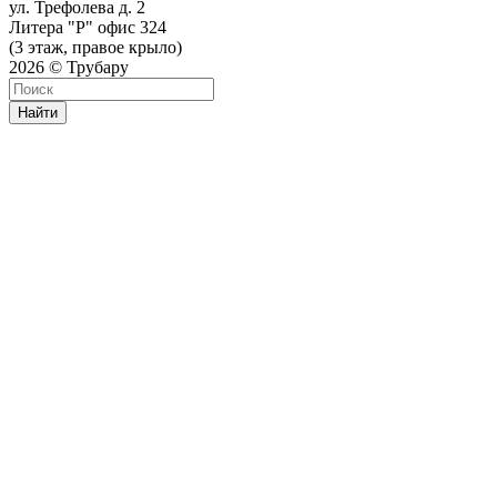
ул. Трефолева д. 2
Литера "Р" офис 324
(3 этаж, правое крыло)
2026 © Трубару
Найти