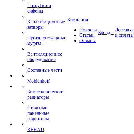
Патрубки и
сифоны
Компания
Канализационные
затворы
Новости
Доставка
Бренды
Статьи
и оплата
Противопожарные
Отзывы
муфты
Вентиляционное
оборудование
Составные части
Mohlenhoff
Биметаллические
радиаторы
Стальные
панельные
радиаторы
REHAU