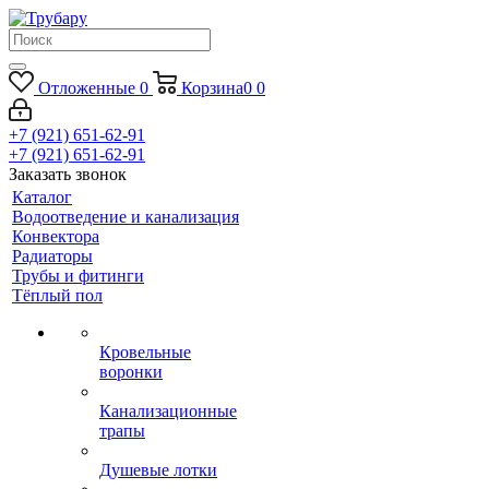
Отложенные
0
Корзина
0
0
+7 (921) 651-62-91
+7 (921) 651-62-91
Заказать звонок
Каталог
Водоотведение и канализация
Конвектора
Радиаторы
Трубы и фитинги
Тёплый пол
Кровельные
воронки
Канализационные
трапы
Душевые лотки