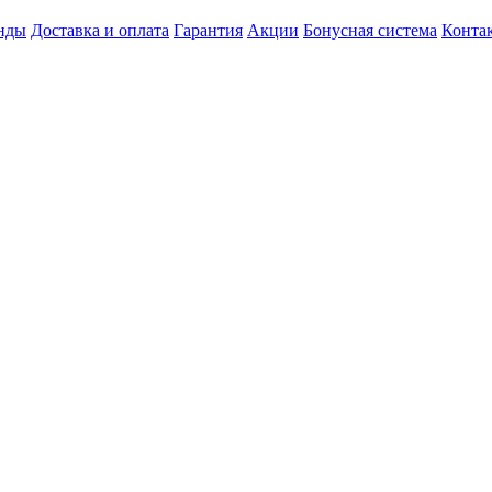
нды
Доставка и оплата
Гарантия
Акции
Бонусная система
Конта