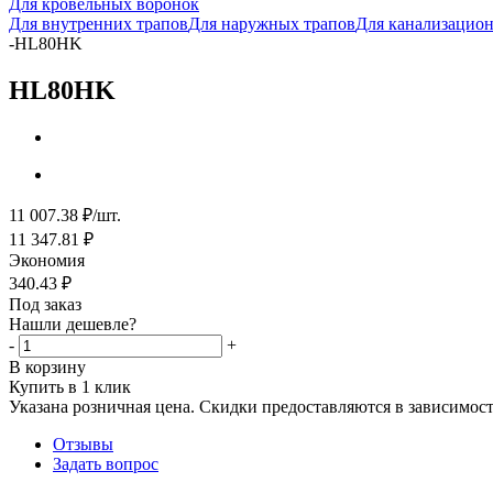
Для кровельных воронок
Для внутренних трапов
Для наружных трапов
Для канализацион
-
HL80HK
HL80HK
11 007.38
₽
/шт.
11 347.81
₽
Экономия
340.43
₽
Под заказ
Нашли дешевле?
-
+
В корзину
Купить в 1 клик
Указана розничная цена. Скидки предоставляются в зависимости
Отзывы
Задать вопрос