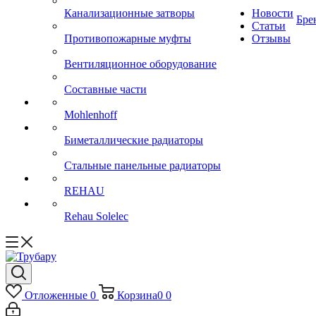
Канализационные затворы
Новости
Бре
Статьи
Противопожарные муфты
Отзывы
Вентиляционное оборудование
Составные части
Mohlenhoff
Биметаллические радиаторы
Стальные панельные радиаторы
REHAU
Rehau Solelec
Отложенные
0
Корзина
0
0