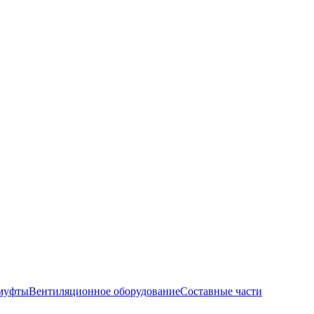
муфты
Вентиляционное оборудование
Составные части