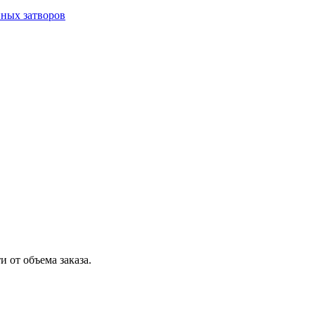
ных затворов
 от объема заказа.