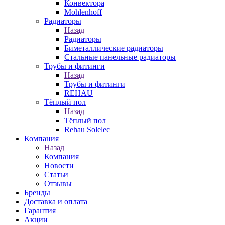
Конвектора
Mohlenhoff
Радиаторы
Назад
Радиаторы
Биметаллические радиаторы
Стальные панельные радиаторы
Трубы и фитинги
Назад
Трубы и фитинги
REHAU
Тёплый пол
Назад
Тёплый пол
Rehau Solelec
Компания
Назад
Компания
Новости
Статьи
Отзывы
Бренды
Доставка и оплата
Гарантия
Акции