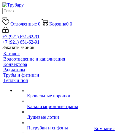
Отложенные
0
Корзина
0
0
+7 (921) 651-62-91
+7 (921) 651-62-91
Заказать звонок
Каталог
Водоотведение и канализация
Конвектора
Радиаторы
Трубы и фитинги
Тёплый пол
Кровельные воронки
Канализационные трапы
Душевые лотки
Патрубки и сифоны
Компания