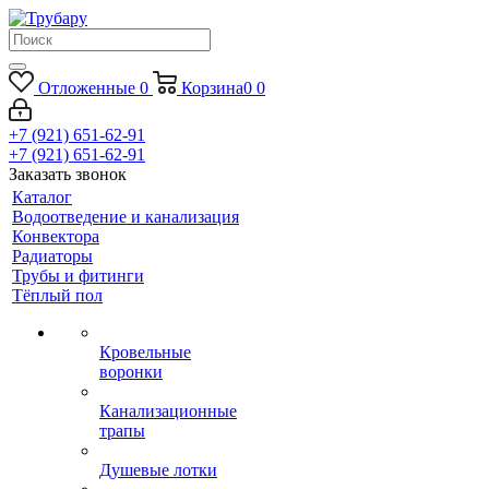
Отложенные
0
Корзина
0
0
+7 (921) 651-62-91
+7 (921) 651-62-91
Заказать звонок
Каталог
Водоотведение и канализация
Конвектора
Радиаторы
Трубы и фитинги
Тёплый пол
Кровельные
воронки
Канализационные
трапы
Душевые лотки