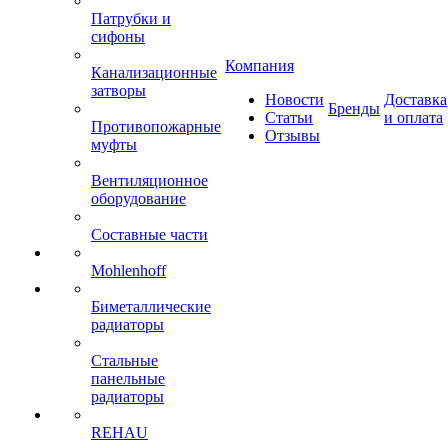
Патрубки и
сифоны
Компания
Канализационные
затворы
Новости
Доставка
Бренды
Статьи
и оплата
Противопожарные
Отзывы
муфты
Вентиляционное
оборудование
Составные части
Mohlenhoff
Биметаллические
радиаторы
Стальные
панельные
радиаторы
REHAU