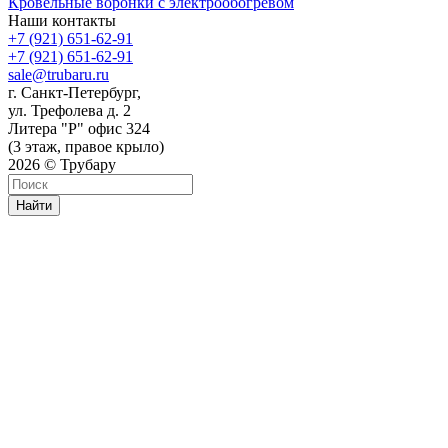
Кровельные воронки с электрообогревом
Наши контакты
+7 (921) 651-62-91
+7 (921) 651-62-91
sale@trubaru.ru
г. Санкт-Петербург,
ул. Трефолева д. 2
Литера "Р" офис 324
(3 этаж, правое крыло)
2026 © Трубару
Найти