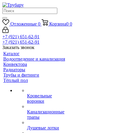
Отложенные
0
Корзина
0
0
+7 (921) 651-62-91
+7 (921) 651-62-91
Заказать звонок
Каталог
Водоотведение и канализация
Конвектора
Радиаторы
Трубы и фитинги
Тёплый пол
Кровельные
воронки
Канализационные
трапы
Душевые лотки