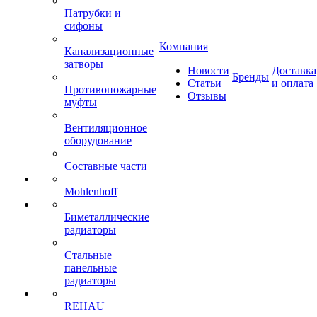
Патрубки и
сифоны
Компания
Канализационные
затворы
Новости
Доставка
Бренды
Статьи
и оплата
Противопожарные
Отзывы
муфты
Вентиляционное
оборудование
Составные части
Mohlenhoff
Биметаллические
радиаторы
Стальные
панельные
радиаторы
REHAU