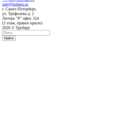
sale@trubaru.ru
г. Санкт-Петербург,
ул. Трефолева д. 2
Литера "Р" офис 324
(3 этаж, правое крыло)
2026 © Трубару
Найти