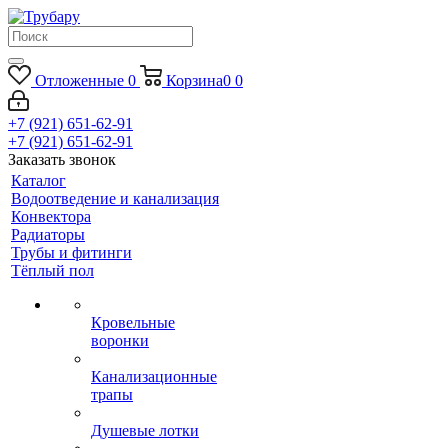
Отложенные
0
Корзина
0
0
+7 (921) 651-62-91
+7 (921) 651-62-91
Заказать звонок
Каталог
Водоотведение и канализация
Конвектора
Радиаторы
Трубы и фитинги
Тёплый пол
Кровельные
воронки
Канализационные
трапы
Душевые лотки