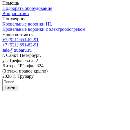
Помощь
Подобрать оборудование
Вопрос-ответ
Популярное
Кровельные воронки HL
Кровельные воронки с электрообогревом
Наши контакты
+7 (921) 651-62-91
+7 (921) 651-62-91
sale@trubaru.ru
г. Санкт-Петербург,
ул. Трефолева д. 2
Литера "Р" офис 324
(3 этаж, правое крыло)
2026 © Трубару
Найти