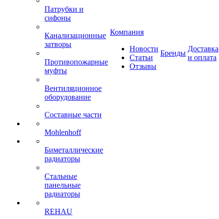
Патрубки и
сифоны
Компания
Канализационные
затворы
Новости
Доставка
Бренды
Статьи
и оплата
Противопожарные
Отзывы
муфты
Вентиляционное
оборудование
Составные части
Mohlenhoff
Биметаллические
радиаторы
Стальные
панельные
радиаторы
REHAU