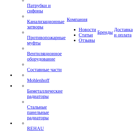
Патрубки и
сифоны
Компания
Канализационные
затворы
Новости
Доставка
Бренды
Статьи
и оплата
Противопожарные
Отзывы
муфты
Вентиляционное
оборудование
Составные части
Mohlenhoff
Биметаллические
радиаторы
Стальные
панельные
радиаторы
REHAU