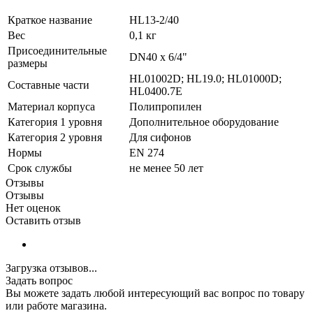
Краткое название
HL13-2/40
Вес
0,1 кг
Присоединительные
DN40 x 6/4"
размеры
HL01002D; HL19.0; HL01000D;
Составные части
HL0400.7E
Материал корпуса
Полипропилен
Категория 1 уровня
Дополнительное оборудование
Категория 2 уровня
Для сифонов
Нормы
EN 274
Срок службы
не менее 50 лет
Отзывы
Отзывы
Нет оценок
Оставить отзыв
Загрузка отзывов...
Задать вопрос
Вы можете задать любой интересующий вас вопрос по товару
или работе магазина.