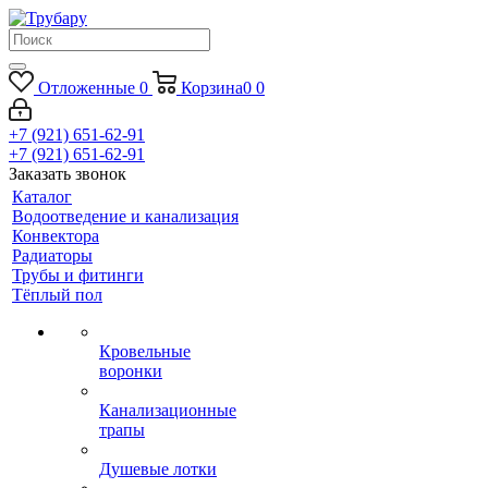
Отложенные
0
Корзина
0
0
+7 (921) 651-62-91
+7 (921) 651-62-91
Заказать звонок
Каталог
Водоотведение и канализация
Конвектора
Радиаторы
Трубы и фитинги
Тёплый пол
Кровельные
воронки
Канализационные
трапы
Душевые лотки