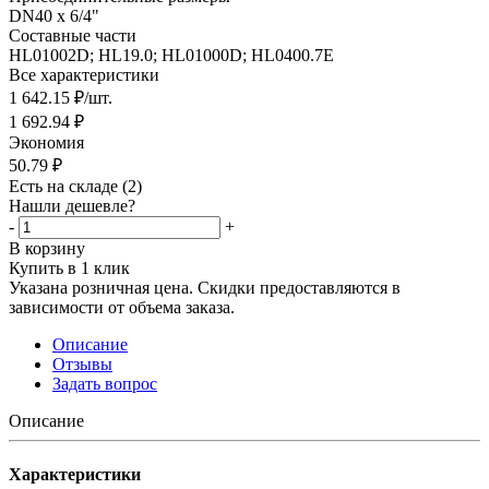
DN40 x 6/4"
Составные части
HL01002D; HL19.0; HL01000D; HL0400.7E
Все характеристики
1 642.15
₽
/шт.
1 692.94
₽
Экономия
50.79
₽
Есть на складе
(2)
Нашли дешевле?
-
+
В корзину
Купить в 1 клик
Указана розничная цена. Скидки предоставляются в
зависимости от объема заказа.
Описание
Отзывы
Задать вопрос
Описание
Характеристики