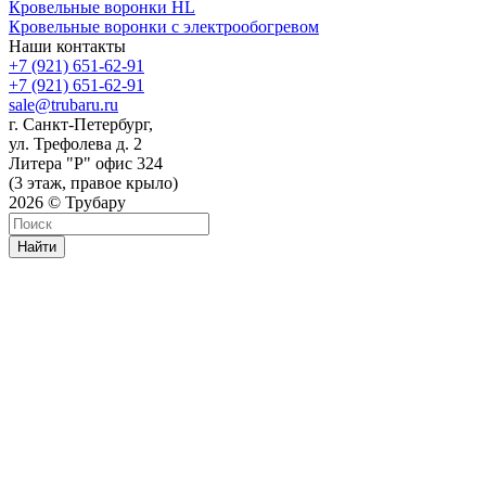
Кровельные воронки HL
Кровельные воронки с электрообогревом
Наши контакты
+7 (921) 651-62-91
+7 (921) 651-62-91
sale@trubaru.ru
г. Санкт-Петербург,
ул. Трефолева д. 2
Литера "Р" офис 324
(3 этаж, правое крыло)
2026 © Трубару
Найти