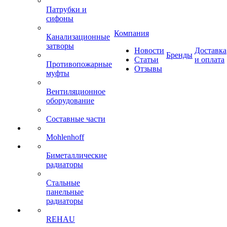
Патрубки и
сифоны
Компания
Канализационные
затворы
Новости
Доставка
Бренды
Статьи
и оплата
Противопожарные
Отзывы
муфты
Вентиляционное
оборудование
Составные части
Mohlenhoff
Биметаллические
радиаторы
Стальные
панельные
радиаторы
REHAU