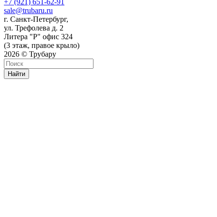
+7 (921) 651-62-91
sale@trubaru.ru
г. Санкт-Петербург,
ул. Трефолева д. 2
Литера "Р" офис 324
(3 этаж, правое крыло)
2026 © Трубару
Найти