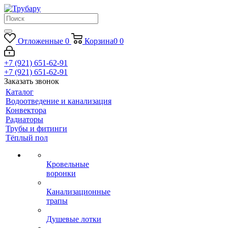
Отложенные
0
Корзина
0
0
+7 (921) 651-62-91
+7 (921) 651-62-91
Заказать звонок
Каталог
Водоотведение и канализация
Конвектора
Радиаторы
Трубы и фитинги
Тёплый пол
Кровельные
воронки
Канализационные
трапы
Душевые лотки