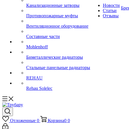
Канализационные затворы
Новости
Бре
Статьи
Противопожарные муфты
Отзывы
Вентиляционное оборудование
Составные части
Mohlenhoff
Биметаллические радиаторы
Стальные панельные радиаторы
REHAU
Rehau Solelec
Отложенные
0
Корзина
0
0