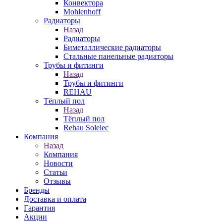
Конвектора
Mohlenhoff
Радиаторы
Назад
Радиаторы
Биметаллические радиаторы
Стальные панельные радиаторы
Трубы и фитинги
Назад
Трубы и фитинги
REHAU
Тёплый пол
Назад
Тёплый пол
Rehau Solelec
Компания
Назад
Компания
Новости
Статьи
Отзывы
Бренды
Доставка и оплата
Гарантия
Акции