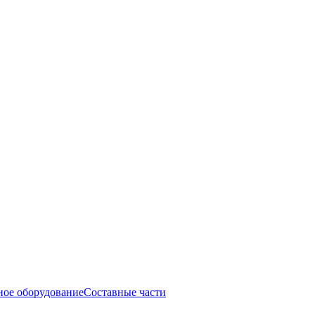
ое оборудование
Составные части