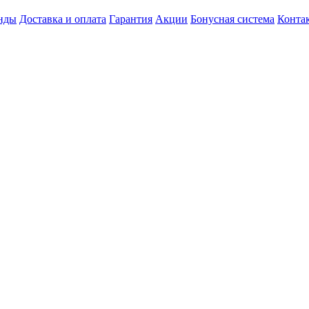
нды
Доставка и оплата
Гарантия
Акции
Бонусная система
Конта