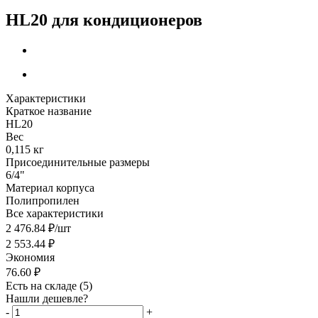
HL20 для кондиционеров
Характеристики
Краткое название
HL20
Вес
0,115 кг
Присоединительные размеры
6/4"
Материал корпуса
Полипропилен
Все характеристики
2 476.84
₽
/шт
2 553.44
₽
Экономия
76.60
₽
Есть на складе
(5)
Нашли дешевле?
-
+