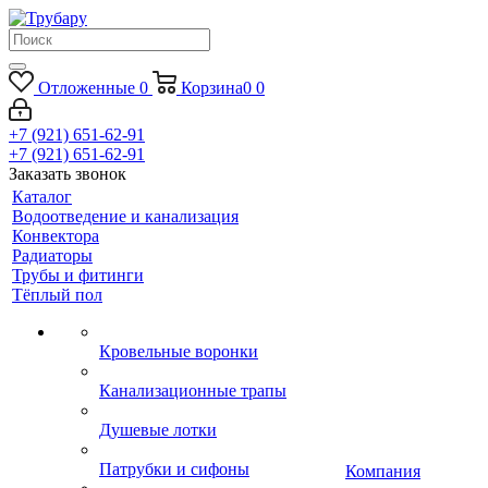
Отложенные
0
Корзина
0
0
+7 (921) 651-62-91
+7 (921) 651-62-91
Заказать звонок
Каталог
Водоотведение и канализация
Конвектора
Радиаторы
Трубы и фитинги
Тёплый пол
Кровельные воронки
Канализационные трапы
Душевые лотки
Патрубки и сифоны
Компания