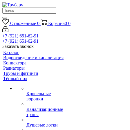
Отложенные
0
Корзина
0
0
+7 (921) 651-62-91
+7 (921) 651-62-91
Заказать звонок
Каталог
Водоотведение и канализация
Конвектора
Радиаторы
Трубы и фитинги
Тёплый пол
Кровельные
воронки
Канализационные
трапы
Душевые лотки