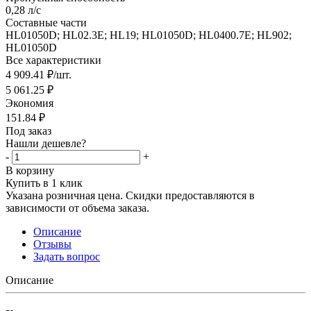
0,28 л/с
Составные части
HL01050D; HL02.3E; HL19; HL01050D; HL0400.7E; HL902;
HL01050D
Все характеристики
4 909.41
₽
/шт.
5 061.25
₽
Экономия
151.84
₽
Под заказ
Нашли дешевле?
-
+
В корзину
Купить в 1 клик
Указана розничная цена. Скидки предоставляются в
зависимости от объема заказа.
Описание
Отзывы
Задать вопрос
Описание