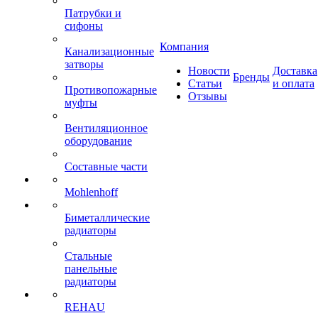
Патрубки и
сифоны
Компания
Канализационные
затворы
Новости
Доставка
Бренды
Статьи
и оплата
Противопожарные
Отзывы
муфты
Вентиляционное
оборудование
Составные части
Mohlenhoff
Биметаллические
радиаторы
Стальные
панельные
радиаторы
REHAU