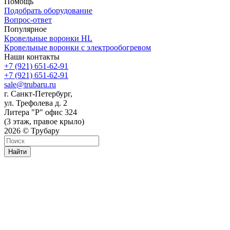
Помощь
Подобрать оборудование
Вопрос-ответ
Популярное
Кровельные воронки HL
Кровельные воронки с электрообогревом
Наши контакты
+7 (921) 651-62-91
+7 (921) 651-62-91
sale@trubaru.ru
г. Санкт-Петербург,
ул. Трефолева д. 2
Литера "Р" офис 324
(3 этаж, правое крыло)
2026 © Трубару
Найти