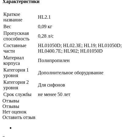
Характеристики
Краткое
HL2.1
название
Вес
0,09 кг
Пропускная
0,28 л/с
способность
Составные
HL01050D; HL02.3E; HL19; HL01050D;
части
HL0400.7E; HL902; HL01050D
Материал
Полипропилен
корпуса
Категория 1
Дополнительное оборудование
уровня
Категория 2
Для сифонов
уровня
Срок службы
не менее 50 лет
Отзывы
Отзывы
Нет оценок
Оставить отзыв