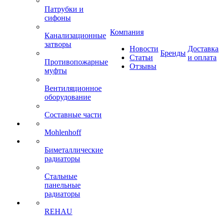
Патрубки и
сифоны
Компания
Канализационные
затворы
Новости
Доставка
Бренды
Статьи
и оплата
Противопожарные
Отзывы
муфты
Вентиляционное
оборудование
Составные части
Mohlenhoff
Биметаллические
радиаторы
Стальные
панельные
радиаторы
REHAU