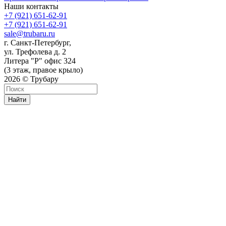
Наши контакты
+7 (921) 651-62-91
+7 (921) 651-62-91
sale@trubaru.ru
г. Санкт-Петербург,
ул. Трефолева д. 2
Литера "Р" офис 324
(3 этаж, правое крыло)
2026 © Трубару
Найти