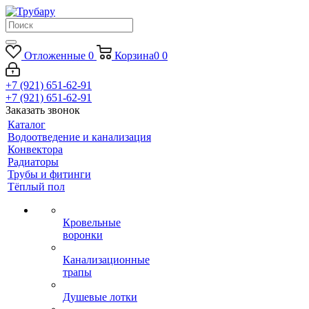
Отложенные
0
Корзина
0
0
+7 (921) 651-62-91
+7 (921) 651-62-91
Заказать звонок
Каталог
Водоотведение и канализация
Конвектора
Радиаторы
Трубы и фитинги
Тёплый пол
Кровельные
воронки
Канализационные
трапы
Душевые лотки