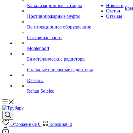
Канализационные затворы
Новости
Бре
Статьи
Противопожарные муфты
Отзывы
Вентиляционное оборудование
Составные части
Mohlenhoff
Биметаллические радиаторы
Стальные панельные радиаторы
REHAU
Rehau Solelec
Отложенные
0
Корзина
0
0