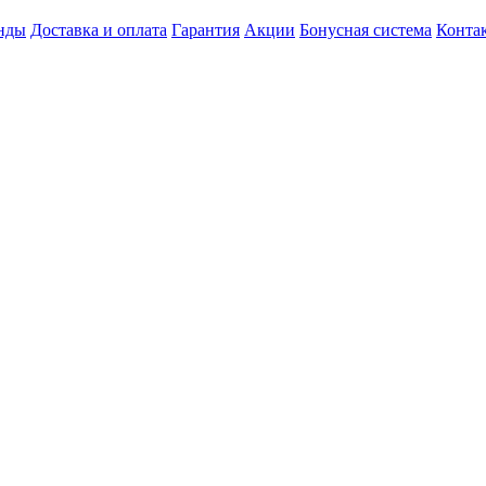
нды
Доставка и оплата
Гарантия
Акции
Бонусная система
Конта