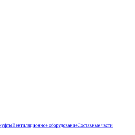
муфты
Вентиляционное оборудование
Составные части