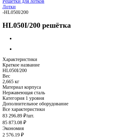
Решётки для лотков
Лотки
-
HL050I/200
HL050I/200 решётка
Характеристики
Краткое название
HL050I/200
Вес
2,665 кг
Материал корпуса
Нержавеющая сталь
Категория 1 уровня
Дополнительное оборудование
Все характеристики
83 296.89
₽
/шт.
85 873.08
₽
Экономия
2 576.19
₽