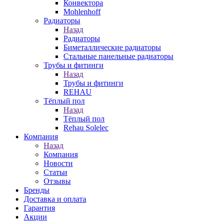
Конвектора
Mohlenhoff
Радиаторы
Назад
Радиаторы
Биметаллические радиаторы
Стальные панельные радиаторы
Трубы и фитинги
Назад
Трубы и фитинги
REHAU
Тёплый пол
Назад
Тёплый пол
Rehau Solelec
Компания
Назад
Компания
Новости
Статьи
Отзывы
Бренды
Доставка и оплата
Гарантия
Акции