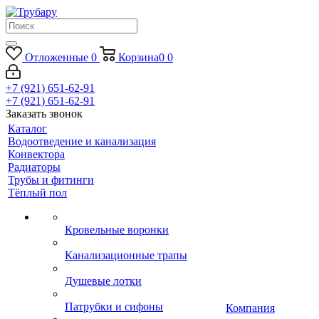
Отложенные
0
Корзина
0
0
+7 (921) 651-62-91
+7 (921) 651-62-91
Заказать звонок
Каталог
Водоотведение и канализация
Конвектора
Радиаторы
Трубы и фитинги
Тёплый пол
Кровельные воронки
Канализационные трапы
Душевые лотки
Патрубки и сифоны
Компания