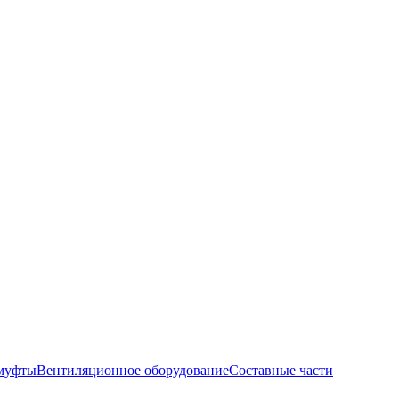
муфты
Вентиляционное оборудование
Составные части