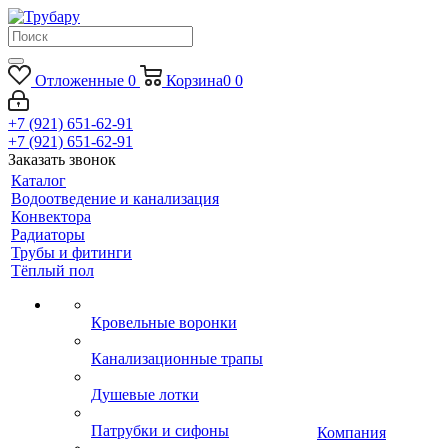
Отложенные
0
Корзина
0
0
+7 (921) 651-62-91
+7 (921) 651-62-91
Заказать звонок
Каталог
Водоотведение и канализация
Конвектора
Радиаторы
Трубы и фитинги
Тёплый пол
Кровельные воронки
Канализационные трапы
Душевые лотки
Патрубки и сифоны
Компания