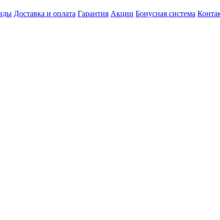
нды
Доставка и оплата
Гарантия
Акции
Бонусная система
Конта