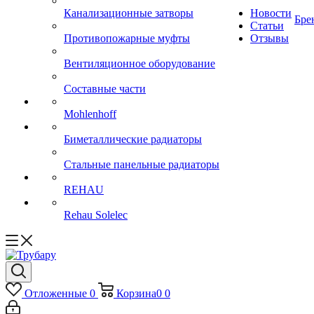
Канализационные затворы
Новости
Бре
Статьи
Противопожарные муфты
Отзывы
Вентиляционное оборудование
Составные части
Mohlenhoff
Биметаллические радиаторы
Стальные панельные радиаторы
REHAU
Rehau Solelec
Отложенные
0
Корзина
0
0