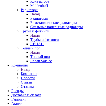
Конвектора
Mohlenhoff
Радиаторы
Назад
Радиаторы
Биметаллические радиаторы
Стальные панельные радиаторы
Трубы и фитинги
Назад
Трубы и фитинги
REHAU
Тёплый пол
Назад
Тёплый пол
Rehau Solelec
Компания
Назад
Компания
Новости
Статьи
Отзывы
Бренды
Доставка и оплата
Гарантия
Акции