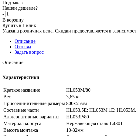
Под заказ
Нашли дешевле?
-
+
В корзину
Купить в 1 клик
Указана розничная цена. Скидки предоставляются в зависимости
Описание
Отзывы
Задать вопрос
Описание
Характеристики
Краткое название
HL053M/80
Вес
3,65 кг
Присоединительные размеры
800x55мм
Составные части
HL053.5E; HL053M.1E; HL053M
Альтернативные варианты
HL053P/80
Материал корпуса
Нержавеющая сталь 1.4301
Высота монтажа
10-32мм