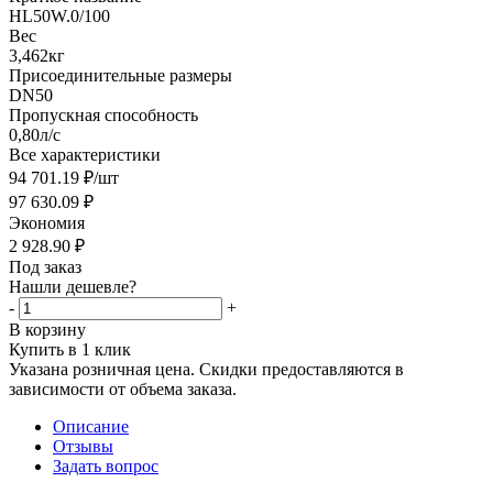
HL50W.0/100
Вес
3,462кг
Присоединительные размеры
DN50
Пропускная способность
0,80л/с
Все характеристики
94 701.19
₽
/шт
97 630.09
₽
Экономия
2 928.90
₽
Под заказ
Нашли дешевле?
-
+
В корзину
Купить в 1 клик
Указана розничная цена. Скидки предоставляются в
зависимости от объема заказа.
Описание
Отзывы
Задать вопрос