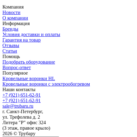
Компания
Новости
О компании
Информация
Бренды
Условия доставки и оплаты
Гарантия на товар
Отзывы
Статьи
Помощь
Подобрать оборудование
Вопрос-ответ
Популярное
Кровельные воронки HL
Кровельные воронки с электрообогревом
Наши контакты
+7 (921) 651-62-91
+7 (921) 651-62-91
sale@trubaru.ru
г. Санкт-Петербург,
ул. Трефолева д. 2
Литера "Р" офис 324
(3 этаж, правое крыло)
2026 © Трубару