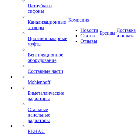
Патрубки и
сифоны
Компания
Канализационные
затворы
Новости
Доставка
Бренды
Статьи
и оплата
Противопожарные
Отзывы
муфты
Вентиляционное
оборудование
Составные части
Mohlenhoff
Биметаллические
радиаторы
Стальные
панельные
радиаторы
REHAU