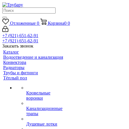
Отложенные
0
Корзина
0
0
+7 (921) 651-62-91
+7 (921) 651-62-91
Заказать звонок
Каталог
Водоотведение и канализация
Конвектора
Радиаторы
Трубы и фитинги
Тёплый пол
Кровельные
воронки
Канализационные
трапы
Душевые лотки